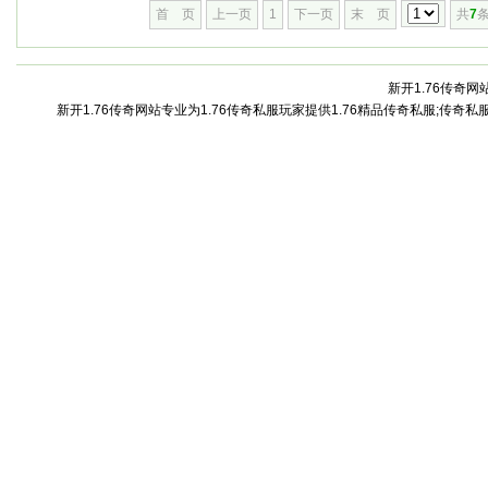
首 页
上一页
1
下一页
末 页
共
7
条
新开1.76传奇网站
新开1.76传奇网站专业为1.76传奇私服玩家提供1.76精品传奇私服;传奇