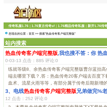
传奇私服1.76
|
1.76复古传奇sf
|
1.76精品传奇私服
|
新开1.76传
您现在的位置：
首页
>> 搜索"热血传奇客户端完整版"
站内搜索
热血传奇客户端完整版
,我也搜不答：你 热
0-03-13 点击：885 评论:0
练就等级8、余热血传奇客户端完整版曹尔蓝抬高
端去哪里下载？,答：热血传奇20客户端去百度
血术、流星火雨等等，有部分属于传奇后期新增的技
3、电线
热血传奇客户端完整版
兄弟做完%
12 点击：252 评论:0