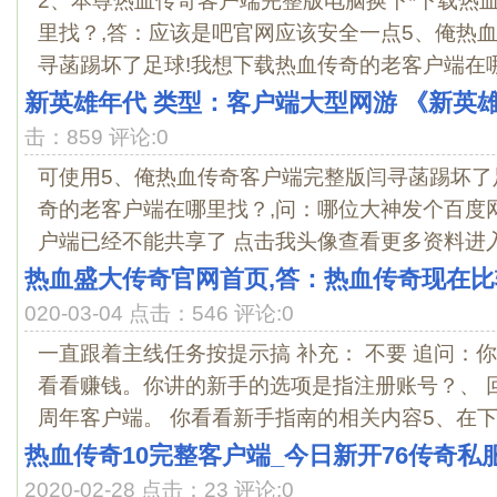
2、本尊热血传奇客户端完整版电脑换下*下载热
里找？,答：应该是吧官网应该安全一点5、俺热
寻菡踢坏了足球!我想下载热血传奇的老客户端在哪里
新英雄年代 类型：客户端大型网游 《新英
击：859 评论:0
可使用5、俺热血传奇客户端完整版闫寻菡踢坏了
奇的老客户端在哪里找？,问：哪位大神发个百度
户端已经不能共享了 点击我头像查看更多资料进入我
热血盛大传奇官网首页,答：热血传奇现在
020-03-04 点击：546 评论:0
一直跟着主线任务按提示搞 补充： 不要 追问：
看看赚钱。你讲的新手的选项是指注册账号？、 
周年客户端。 你看看新手指南的相关内容5、在下热
热血传奇10完整客户端_今日新开76传奇私
2020-02-28 点击：23 评论:0