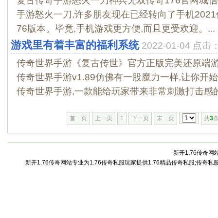
复古传奇手游怒火一刀神兵无双传奇176官网城
手游怒火一刀,许多朋友现在已经转向了手机2021
76版本。毕竟,手机游戏更方便,而且更受欢迎。...
游戏里有着丰富的福利系统
2022-01-04 点击
传奇世界手游《复古传世》官方正版完美还原端游,
传奇世界手游v1.89仿佛有一股魔力一样,让你开
传奇世界手游,一款能给玩家带来非常刺激打击感的.
首 页
上一页
1
下一页
末 页
共
3
条
新开1.76传奇网站
新开1.76传奇网站专业为1.76传奇私服玩家提供1.76精品传奇私服;传奇