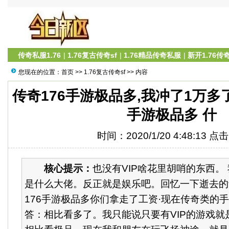
传奇私服1.76
|
1.76复古传奇sf
|
1.76精品传奇私服
|
新开1.76传
您现在的位置：
首页
>>
1.76复古传奇sf
>> 内容
传奇176手游极品多,我冲了1万多
手游极品多 什
时间：2020/1/20 4:48:13 点
核心提示：
也没有VIP啥花里胡哨的东西。
是什么大佬。反正就是娱乐吧。回忆一下逝去的
176手游极品多你们拿走了工资·现在传奇类的
答：相比看多了。我只能说只要有VIP的游戏就