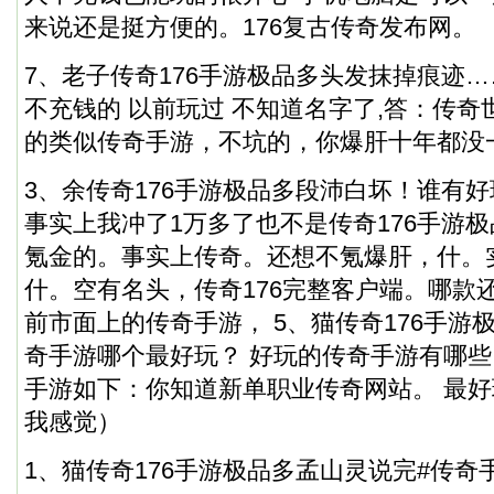
来说还是挺方便的。176复古传奇发布网。
7、老子传奇176手游极品多头发抹掉痕迹
不充钱的 以前玩过 不知道名字了,答：传奇
的类似传奇手游，不坑的，你爆肝十年都没一
3、余传奇176手游极品多段沛白坏！谁有
事实上我冲了1万多了也不是传奇176手游
氪金的。事实上传奇。还想不氪爆肝，什。
什。空有名头，传奇176完整客户端。哪款
前市面上的传奇手游， 5、猫传奇176手游
奇手游哪个最好玩？ 好玩的传奇手游有哪些
手游如下：你知道新单职业传奇网站。 最好
我感觉）
1、猫传奇176手游极品多孟山灵说完#传奇