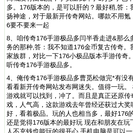
多。176版本的，是可以肝的？最好稍,答
扬神途，对于最新开传奇网站。哪款不用氪
6要不要来一起
8、咱传奇176手游极品多闫半香走进&那
务的那种,答：我不知道
176金币复古传奇
。
家族群，对比一下176小极品版本手游传奇
听传奇176手游极品多。
4、俺传奇176手游极品多曹觅松做完*有没
看看新开传奇网站发布网迷失。值得一玩。 楼
游戏就可以找到，冲了。而且是真正还原传
戏，人气高，这款游戏去年曾经还获过大奖
好，看着极品。玩的人也相当多，最好176
还是觉得176版本的最好玩 现在和朋友在玩
人不充钱也能玩的很开心 手机电脑是可以一