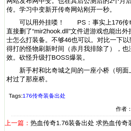
网站发布网中变。也在其后公测后的2个月
传。学习中变新开传奇网站刚开一秒。
可以用外挂喽！ PS：事实上176传
直接删了“mir2hook.dll”文件进游戏也能
士怎么打装备。不够46也可以。对比一下
得打的怪物刷新时间（赤月我排除了），也
效。砍怪升级打BOSS爆装。
新手村和比奇城之间的一座小桥（明面
村过了那座桥。
Tags:
176传奇装备出处
作者
上一篇：
热血传奇1.76装备出处 求热血传奇