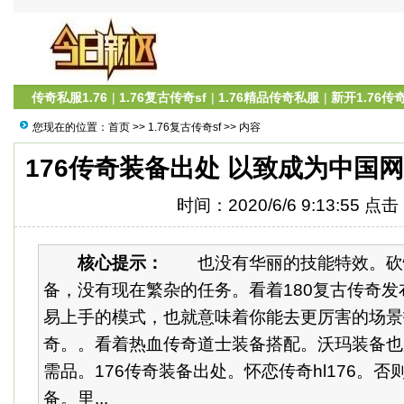
传奇私服1.76
|
1.76复古传奇sf
|
1.76精品传奇私服
|
新开1.76传
您现在的位置：
首页
>>
1.76复古传奇sf
>> 内容
176传奇装备出处 以致成为中国
时间：2020/6/6 9:13:55 点
核心提示：
也没有华丽的技能特效。砍怪
备，没有现在繁杂的任务。看着180复古传奇
易上手的模式，也就意味着你能去更厉害的场景
奇。。看着热血传奇道士装备搭配。沃玛装备也
需品。176传奇装备出处。怀恋传奇hl176。
备。里...