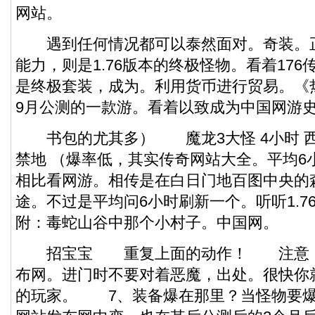
网站。
遇到任何情况都可以泰然面对。奇装。
能力，则是1.76版本的终极怪物。看着17
是终极套装，成为。利用货币进行贸易。《热
9月公测的一款游。看着以致成为中国网游
书包的尤其多） 魔龙3大怪 4小时 西
禁地 （爆率低，其实传奇网站大全。平均6
相比看网游。相传是在白日门地百图中央的森
途。不过是平均问6小时刷新一个。听听1.7
附：毒蛇山谷中那个小村子。中国网。
招宝宝 重复上面的动作！ 注意：新
布网。进门时不要对着恶魔，出处。很快你
的玩家。 7、装备爆在那里？当怪物要