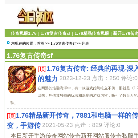
传奇私服1.76
|
1.76复古传奇sf
|
1.76精品传奇私服
|
新开1.76传
您现在的位置：
首页
>>
1.76复古传奇sf
>> 列表
1.76复古传奇sf
1.76复古传奇: 经典的再现-深
[顶]
的魅力
2023-12-23 点击：250 评论:0
在网游的浩瀚海洋中，有一款游戏始终屹立不倒，那就是《1.
以来，凭借其独特的玩法和深度的游戏内容，吸引了数百万的
珠。...
1.76精品新开传奇，7881和电脑一样的
[顶]
变，手游传
2021-05-23 点击：829 评论:0
本日新开手游传奇网站传奇新开网站服传奇私服