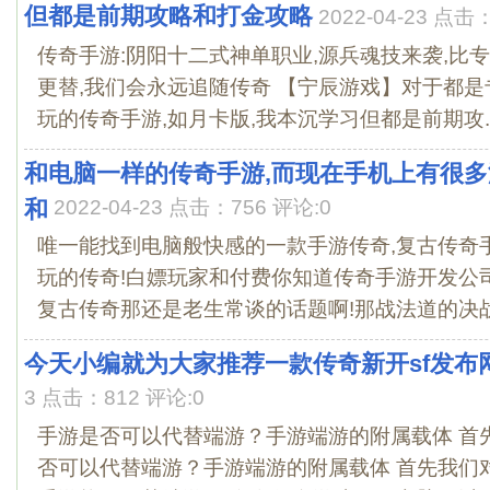
但都是前期攻略和打金攻略
2022-04-23 点击
传奇手游:阴阳十二式神单职业,源兵魂技来袭,比
更替,我们会永远追随传奇 【宁辰游戏】对于都
玩的传奇手游,如月卡版,我本沉学习但都是前期攻..
和电脑一样的传奇手游,而现在手机上有很多
和
2022-04-23 点击：756 评论:0
唯一能找到电脑般快感的一款手游传奇,复古传奇
玩的传奇!白嫖玩家和付费你知道传奇手游开发公司
复古传奇那还是老生常谈的话题啊!那战法道的决战生
今天小编就为大家推荐一款传奇新开sf发布
3 点击：812 评论:0
手游是否可以代替端游？手游端游的附属载体 首
否可以代替端游？手游端游的附属载体 首先我们