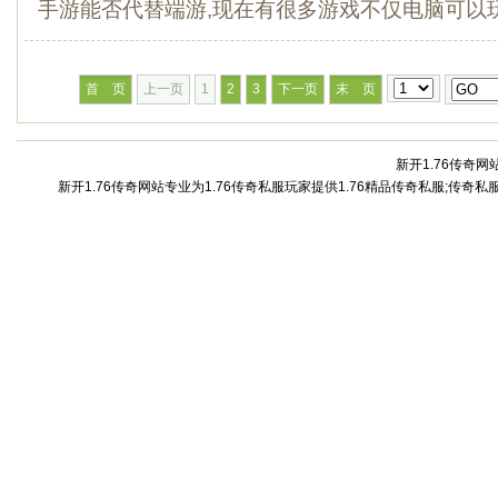
手游能否代替端游,现在有很多游戏不仅电脑可以玩，
首 页
上一页
1
2
3
下一页
末 页
新开1.76传奇网站
新开1.76传奇网站专业为1.76传奇私服玩家提供1.76精品传奇私服;传奇