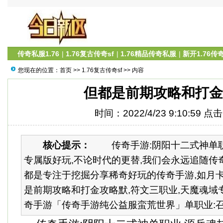
传奇私服1.76
|
1.76复古传奇sf
|
1.76精品传奇私服
|
新开1.76传
您现在的位置：
首页
>>
1.76复古传奇sf
>> 内容
但都是前期攻略和打金
时间：2022/4/23 9:10:59 点
核心提示：
传奇手游:阴阳十二式神单职业
专属版好玩,不论时代的更替,我们会永远追随传
都是专注于挖掘分享稀奇好玩的传奇手游,如月卡
是前期攻略和打金攻略默,符文三职业,天魔魂域专
奇手游「传奇手游纯公益服蛮荒世界」单职业:召朱