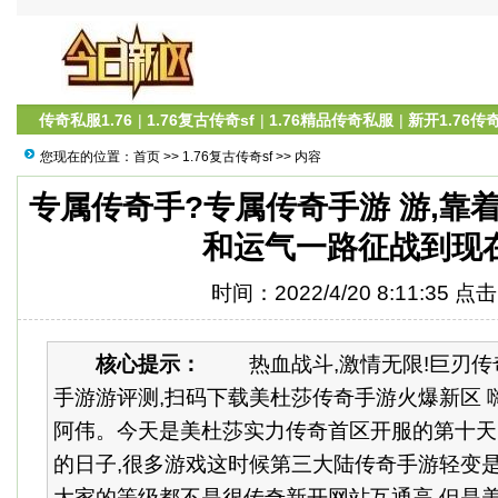
传奇私服1.76
|
1.76复古传奇sf
|
1.76精品传奇私服
|
新开1.76传
您现在的位置：
首页
>>
1.76复古传奇sf
>> 内容
专属传奇手?专属传奇手游 游,靠
和运气一路征战到现
时间：2022/4/20 8:11:35 点
核心提示：
热血战斗,激情无限!巨刃传奇
手游游评测,扫码下载美杜莎传奇手游火爆新区 嗨
阿伟。今天是美杜莎实力传奇首区开服的第十天
的日子,很多游戏这时候第三大陆传奇手游轻变是
大家的等级都不是很传奇新开网站互通高,但是美杜