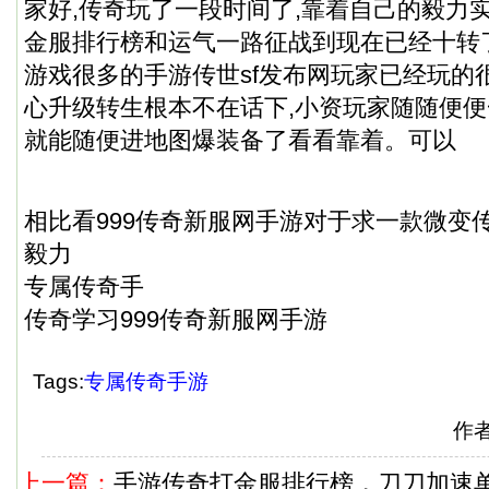
家好,传奇玩了一段时间了,靠着自己的毅力
金服排行榜和运气一路征战到现在已经十转
游戏很多的手游传世sf发布网玩家已经玩的
心升级转生根本不在话下,小资玩家随随便
就能随便进地图爆装备了看看靠着。可以
相比看999传奇新服网手游对于求一款微变
毅力
专属传奇手
传奇学习999传奇新服网手游
Tags:
专属传奇手游
作
上一篇：
手游传奇打金服排行榜，刀刀加速