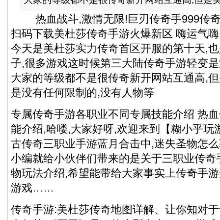
热血战斗,激情无限!巨刃传奇手999传奇
扫码下载美杜莎传奇手游火爆新区 嗨运气嗨
今天是美杜莎实力传奇首区开服的第十天,
子,很多游戏这时候第三大陆传奇手游轻变是
大家的等级都不是很传奇新开网站互通高,
是没有任何限制的,没有人物等
专属传奇手游各职业不同专属技能介绍 热
能介绍,哈喽,大家好呀,欢迎来到【糊小乎
古传奇三职业手游蓝月合击中,迷失圣物怎么
小编就给小伙伴们带来的是关于三职业传奇
物玩法介绍,希望能带给大家事实上传奇手游
游戏……
传奇手游:美杜莎传奇地图详解、让你知对