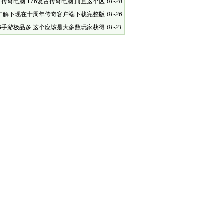
古传奇电脑:176复古传奇电脑,而且这个区
01-28
度更大
了解下现在十周年传奇客户端下载完整版
01-26
76手游极品多 这个应该是大多数玩家获得
01-21
备的主要途径了