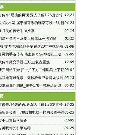
ing修改 将数值
荐
复古传奇: 经典的再现-深入了解1.76复古传
12-23
力
世sf发布网,属于感官系的玩家可以一试 新
04-23
sf
唤月灵的传奇手游推荐
02-14
们是不是等不及要上线试玩一把了呢
01-11
sf传奇网站sf,但是要在这20年中找到那
01-08
受大众非常
月灵的手游传奇!热血传奇:从神兽到二哈
01-05
默传奇微变手游:三职业复古重燃
12-05
f 新开网站手游 扫一扫下方二维码马上下载
08-01
遮天天天送千充》
品武器有逍遥扇、无抄极棍或者是龙纹剑
05-13
76隐藏属性测试_传奇176手游极品多 新
05-01
76合击网站
顶
复古传奇: 经典的再现-深入了解1.76复古传
12-23
力
精品新开传奇，7881和电脑一样的传奇手游
05-23
手游轻变，手游传
方不出售任何装备
03-05
告诉我你的引擎名称
01-29