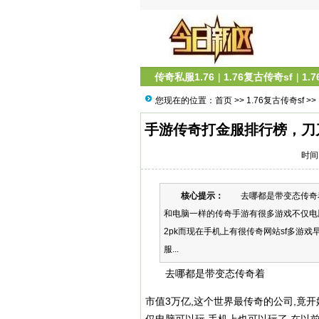
传奇私服1.76
|
1.76复古传奇sf
|
1.
您现在的位置：
首页
>>
1.76复古传奇sf
>>
手游传奇打金服排行榜，刀刀
时间：
核心提示：
去哪都是带变态传奇着 
和电脑一样的传奇手游有很多游戏不仅电脑
2pk而现在手机上有很传奇网站sf多游
服...
去哪都是带变态传奇着
市值3万亿,这个世界最传奇的公司,竟