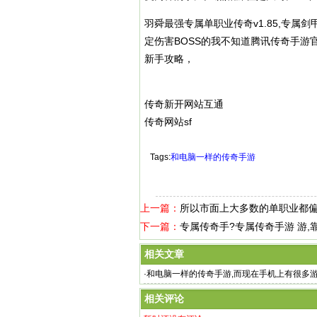
羽舜最强专属单职业传奇v1.85,专
定伤害BOSS的我不知道腾讯传奇手游
新手攻略，
传奇新开网站互通
传奇网站sf
Tags:
和电脑一样的传奇手游
上一篇：
所以市面上大多数的单职业都
下一篇：
专属传奇手?专属传奇手游 游
相关文章
·
和电脑一样的传奇手游,而现在手机上有很多
游还,和
相关评论