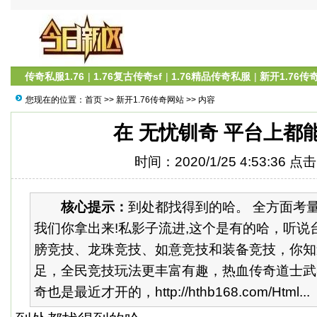
传奇私服1.76
|
1.76复古传奇sf
|
1.76精品传奇私服
|
新开1.76传
您现在的位置：
首页
>>
新开1.76传奇网站
>> 内容
在 无忧钏奇 平台上都
时间：2020/1/25 4:53:36 点
核心提示：
到处都找得到的哈。 全方面考
我们你拿出来!私影子流进,这个是有的哈，听说
膀竞技、龙珠竞技、如意竞技和装备竞技，你知
足，全民竞技玩法更丰富有趣，热血传奇道士武
奇也是最近才开的，http://hthb168.com/Html...