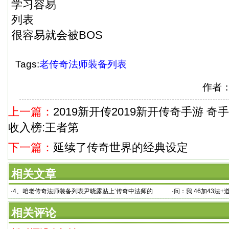
学习容易
列表
很容易就会被BOS
Tags:
老传奇法师装备列表
作者
上一篇：
2019新开传2019新开传奇手游 奇
收入榜:王者第
下一篇：
延续了传奇世界的经典设定
相关文章
·
4、咱老传奇法师装备列表尹晓露贴上‘传奇中法师的
·
问：我 46加43法+
相关评论