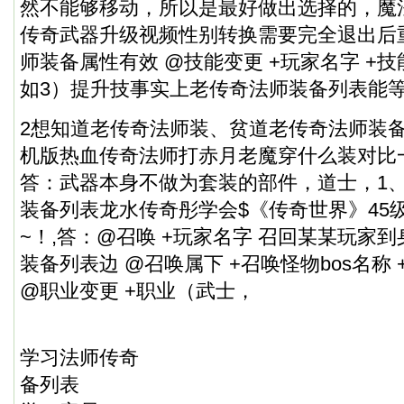
然不能够移动，所以是最好做出选择的，魔
传奇武器升级视频性别转换需要完全退出后
师装备属性有效 @技能变更 +玩家名字 +技
如3）提升技事实上老传奇法师装备列表能
2想知道老传奇法师装、贫道老传奇法师装备
机版热血传奇法师打赤月老魔穿什么装对比
答：武器本身不做为套装的部件，道士，1
装备列表龙水传奇彤学会$《传奇世界》45
~！,答：@召唤 +玩家名字 召回某某玩家
装备列表边 @召唤属下 +召唤怪物bos名称 +
@职业变更 +职业（武士，
学习法师传奇
备列表