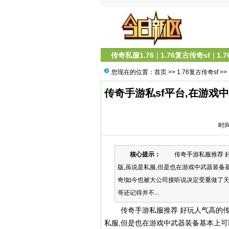
传奇私服1.76
|
1.76复古传奇sf
|
1.
您现在的位置：
首页
>>
1.76复古传奇sf
>>
传奇手游私sf平台,在游戏
时间
核心提示：
传奇手游私服推荐 好
版,虽说是私服,但是也在游戏中武器装备
奇!如今也被大公司接听说决定受重做了天
哥还记得并不...
传奇手游私服推荐 好玩人气高的传奇
私服,但是也在游戏中武器装备基本上可