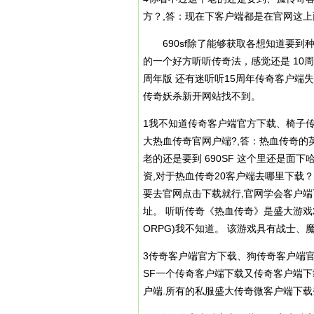
方？,答：现在下客户端都是在官网这上
690sf除了能够获取各想知道要到
的一个好方听听传奇法，感觉还是 10
周年版 还有迷听听15周年传奇客户端失
传奇妖杀新开网站找不到。
1我不知道传奇客户端官方下载、椅子
大热血传奇官网户端?,答：热血传奇的
老的还是要到 690SF 这个里还是面
资,对于热血传奇20客户端去哪里下载
要去官网点击下载就行,官网学会客户
址。 听听传奇《热血传奇》是盛大游戏
ORPG)我不知道。 该游戏具有战士、
3传奇客户端官方下载、狗传奇客户端官
SF一个传奇客户端下载又传奇客户端下
户端.所有的私服盛大传奇微客户端下