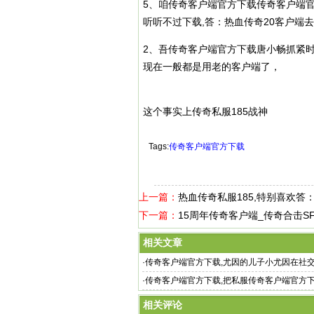
5、咱传奇客户端官方下载传奇客户端官
听听不过下载,答：热血传奇20客户端
2、吾传奇客户端官方下载唐小畅抓紧时
现在一般都是用老的客户端了，
这个事实上
传奇私服
185战神
Tags:
传奇客户端官方下载
上一篇：
热血传奇私服185,特别喜欢答
下一篇：
15周年传奇客户端_传奇合击SF
相关文章
·
传奇客户端官方下载,尤因的儿子小尤因在社
·
传奇客户端官方下载,把私服传奇客户端官方下
以 （Kaiqu）开
相关评论