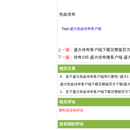
热血传奇
Tags:
盛大热血传奇客户端
上一篇：
盛大传奇客户端下载完整版官方
下一篇：
传奇195 盛大传奇微客户端 盛
相关文章
·
6、老子盛大热血传奇客户端哥们要死~盛大1
·
盛大热血传奇客户端下载完整版官方下载!盛
户端下载完整版官
·
1、在下盛大热血传奇客户端下载完整版官方
相关评论
暂时还没有评论
发表我的评论