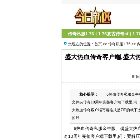
传奇私服1.76
|
1.76复古传奇sf
|
1.
您现在的位置：
首页
>>
传奇私服1.76
>> 
盛大热血传奇客户端,盛大热
时间：
核心提示：
6热血传奇私服金牛版
文件夹传奇10周年完整客户端下载里,问：
大热血传奇客户端写着格式是ZIP的就下
的只...
6热血
传奇私服
金牛版、偶盛大热
奇10周年完整客户端下载里,问：要解压版