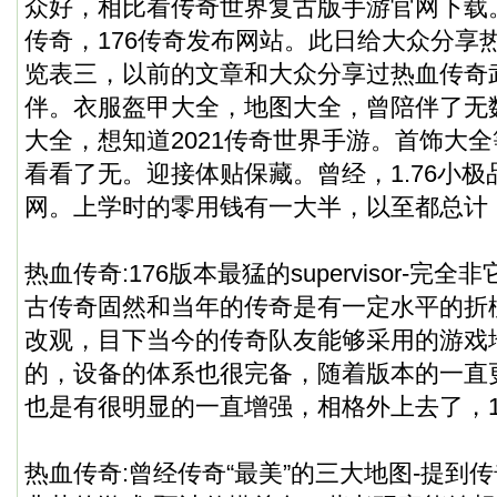
众好，相比看传奇世界复古版手游官网下载。我
传奇，176传奇发布网站。此日给大众分享
览表三，以前的文章和大众分享过热血传奇
伴。衣服盔甲大全，地图大全，曾陪伴了无
大全，想知道2021传奇世界手游。首饰大
看看了无。迎接体贴保藏。曾经，1.76小
网。上学时的零用钱有一大半，以至都总计
热血传奇:176版本最猛的supervisor-完全
古传奇固然和当年的传奇是有一定水平的折
改观，目下当今的传奇队友能够采用的游戏
的，设备的体系也很完备，随着版本的一直
也是有很明显的一直增强，相格外上去了，1.
热血传奇:曾经传奇“最美”的三大地图-提到