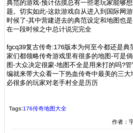
典范的游戏-预计估摸总有一些老玩家能够
题。切实如此-这款游戏自从进入到国际网游
时候了-其中营建进去的典范设定和地图也
在一段时候之中总计说完完全
fgcq39复古传奇:176版本为何至今都还是
家们都领略传奇游戏里有很多的地图-可是
图-大众决定很蒙-地图不全是用来打的吗?
编就来带大众看一下热血传奇中最美的三大地图
必很多的玩家对老手村全是历历
Tags:
176传奇地图大全
作者：