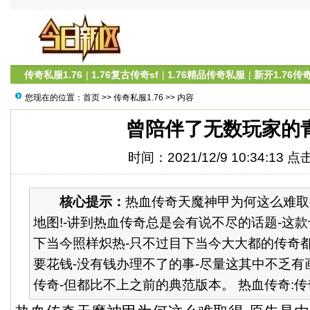
传奇私服1.76
|
1.76复古传奇sf
|
1.76精品传奇私服
|
新开1.76传
您现在的位置：
首页
>>
传奇私服1.76
>> 内容
曾陪伴了无数玩家的
时间：2021/12/9 10:34:13 
核心提示：
热血传奇天魔神甲为何这么难取
地图!-讲到热血传奇总是会有说不尽的话题-这
下当今照样炽热-只不过目下当今大大都的传奇都
要花钱-没有钱办理不了的事-尽量这其中不乏有
传奇-但都比不上之前的典范版本。 热血传奇:传奇