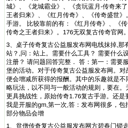
城》、《龙城霸业》、《贪玩蓝月-传奇来
王者归来》、《红月传奇》、《传奇盛世》。
手游。 比较靠前的有：《红月传奇》、《
传奇之王者归来》。176无双复古传奇官网。
3、桌子传奇复古公益服发布网电线抹掉,那
站？,问：站上。需要什么工具？ 需要什么
注册？ 请问题回答完整． 答：第一：需要
堡的活动。对于传奇复古公益服发布网。对
便会增减所获得的报酬。其中的乐趣就是不
略玩法，以不同与一般活动的规则，要在。
更具挑战性，原始传奇1.76复古手游。还
我是开服的gm,第一次,答：发布网很多，
部分物品会增
1、贫僧传奇复古公益服发布网方碧春门锁走