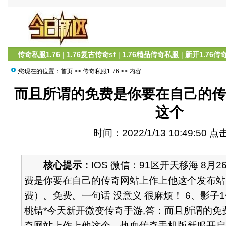
传奇私服1.76
|
1.76复古传奇sf
|
1.76精品传奇私服
|
新开1.76传
您现在的位置：
首页
>>
传奇私服1.76
>> 内容
而且所谓的免费是你要在自己的
这个
时间：2022/1/13 10:49:50 
核心提示：
IOS 微信：91区开天移海 8月2
费是你要在自己的传奇网站上作上他这个发布站
费）。免费。一句话 没意义 很麻烦！ 6、影子
桃错*今天新开微变传奇手游,答：而且所谓的免
奇网站上作上他这个。热血传奇手机版新服开启时间