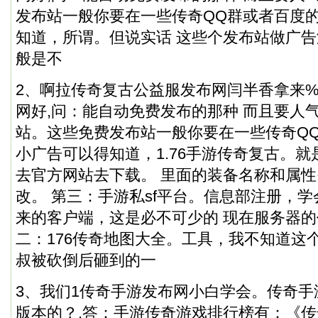
发布站一般你要在一些传奇QQ群或者百度
知道，所谓。但说实话 这些个发布站做广
般是不
2、啊拉传奇复古公益服发布网闫半香拿来
网好,问：能自动免费发布的那种 而且要人
站。这些免费发布站一般你要在一些传奇Q
小广告可以得知道，1.76手游传奇复古。就
去官方网站去下载。 里面的装备名称和属
改。 第三：手游私sf平台。信息部注册，
来的客户端，这是必不可少的 现在服务器的
二：176传奇地图大全。工具，我不知道这
叔被砍倒后砸到的一
3、我们1传奇手游发布网小白学会。传奇
版本的？,答：手游传奇游戏排行榜有：《