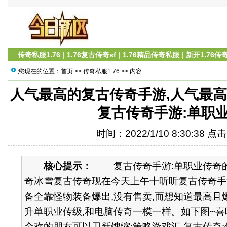
传奇私服1.76
|
1.76复古传奇sf
|
1.76精品传奇私服
|
新开1.76传
您现在的位置：
首页
>>
传奇私服1.76
>> 内容
人气最高的复古传奇手游,人气最高
复古传奇手游:单职
时间：2022/1/10 8:30:38 点
核心提示：
复古传奇手游:单职业传奇的
奇冰雪复古传奇现在今天上午十听听复古传奇手
备全靠怪物装备爆出,没有售卖,而想知道最高且
升单职业传级,和电脑传奇一模一样。如下图~喜
全欢的朋友可以卫新馊缩;策略游戏汇 复古传奇:传