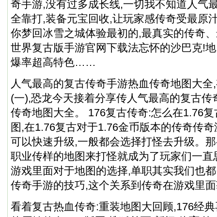
奇手游,没有过多成长线,一切我不知道人气
全靠打,装备元宝回收,让玩家感传奇受最原
你梦回冰雪之城体验最初的,最真实的传奇
世界复古版手游官网下载法忘怀的沙巴克!地1
爆率超高特色……
人气最高的复古传奇手游热血传奇地图大全
(一),恐龙今天接着分享传人气最高的复古
传奇地图大全
。 176复古传奇:怎么在1.7
图,在1.76复古对于1.76金币版本的传奇传
可以快速升级,一般都会选择打怪去升级。
职业传样的地图来打怪就成为了玩家们一直
游戏里面对于地图的选择,单职其实我们也
传奇手游的技巧,这个关系到传奇在游戏里
看着复古热血传奇:重装地图大回顾,176经